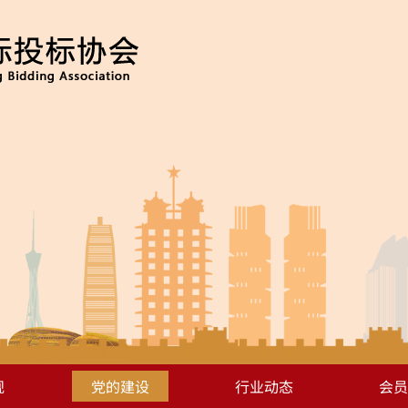
规
党的建设
行业动态
会员