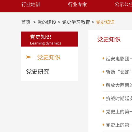
行业培训
行业专家
公示公
首页
党的建设
党史学习教育
党史知识
党史知识
党史知识
Learning dynamics
党史知识
延安电影团
党史研究
斩断“长蛇
解放大西南
抗战时期延
党史上的第
党史上的第