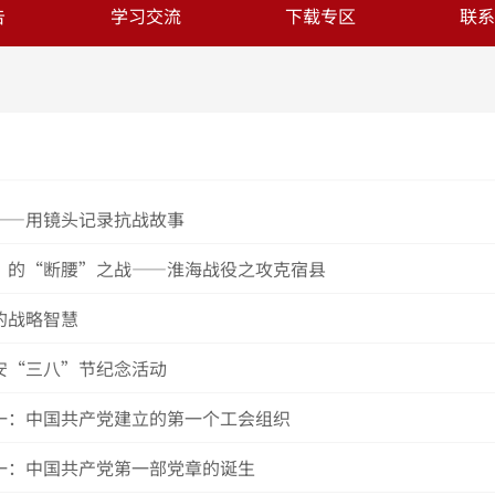
告
学习交流
下载专区
联系
——用镜头记录抗战故事
”的“断腰”之战——淮海战役之攻克宿县
的战略智慧
安“三八”节纪念活动
一：中国共产党建立的第一个工会组织
一：中国共产党第一部党章的诞生