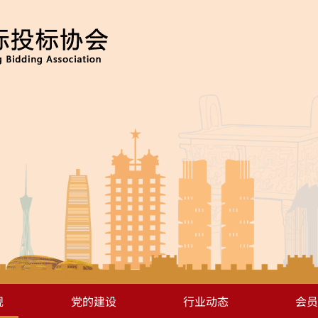
规
党的建设
行业动态
会员