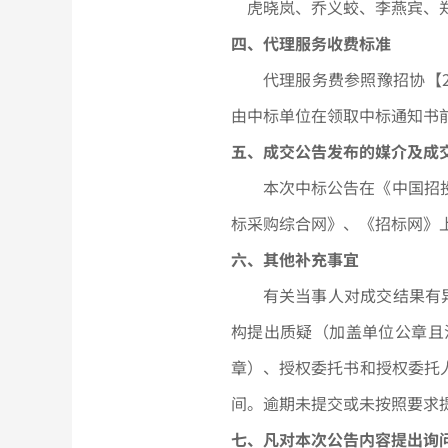
虎晓岚、乔义蛟、李燕宾、
四、代理服务收费标准
代理服务费参照豫招协【
由中标单位在领取中标通知书
五、成交公告发布的媒介及成
本次中标公告在《中国招
标采购综合网》、《招标网》
六、其他补充事宜
有关当事人对成交结果有
构提出质疑（加盖单位公章且
章）、授权委托书和授权委托
间。逾期未提交或未按照要求
七、凡对本次公告内容提出询