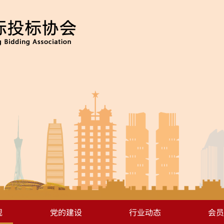
规
党的建设
行业动态
会员