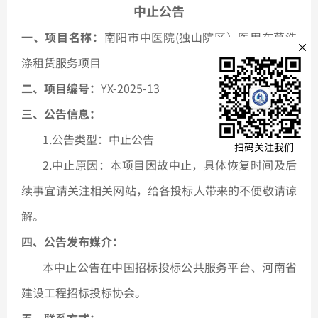
中止公告
文本文
一、项目名称：
南阳市中医院
(独山院区）医用布草洗
×
涤租赁服务项目
全部
二、项目编号：
YX-2025-13
三、公告信息：
1.公告类型：中止公告
公示公
扫码关注我们
2.中止原因：本项目因故中止，具体恢复时间及后
通知公
续事宜请关注相关网站，给各投标人带来的不便敬请谅
解。
协会刊
四、公告发布媒介：
本中止公告在中国招标投标公共服务平台
、河南省
法规汇
建设工程招标投标协会
。