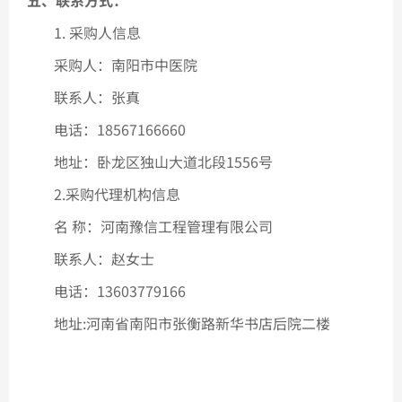
五、联系方式：
全部
1. 采购人信息
采购人：
南阳市中医院
联系人：
张真
电话：
18567166660
地址：卧龙区独山大道北段
1556号
2.采购代理机构信息
名
称：河南豫信工程管理有限公司
联系人：赵女士
电话：
13603779166
地址
:河南省南阳市张衡路新华书店后院二楼