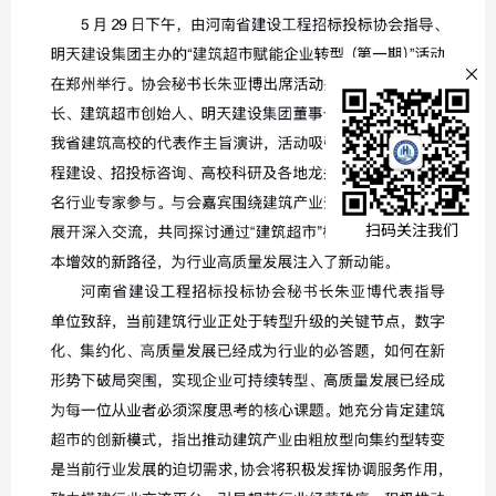
文本文
×
全部
公示公
扫码关注我们
通知公
协会刊
法规汇