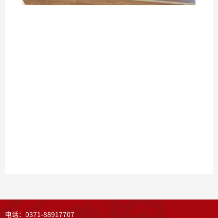
电话：0371-88917707