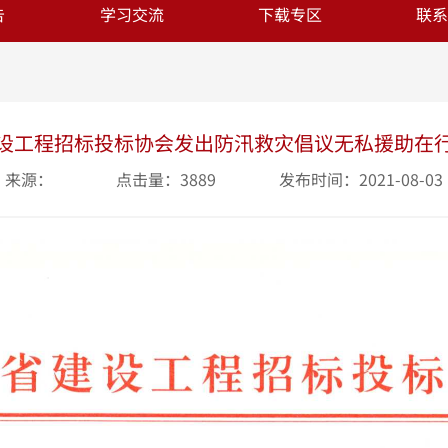
告
学习交流
下载专区
联系
设工程招标投标协会发出防汛救灾倡议无私援助在
来源：
点击量：3889
发布时间：2021-08-03