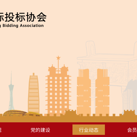
规
党的建设
行业动态
会员