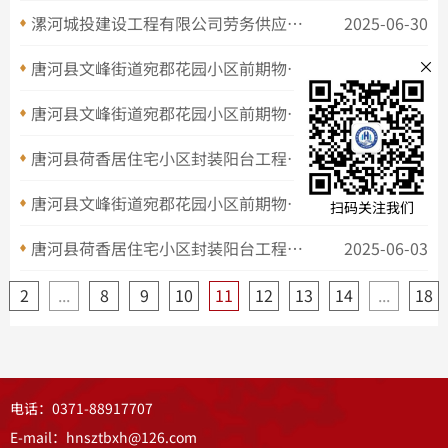
文本文
漯河城投建设工程有限公司劳务供应商库入围项目竞争性磋商公告
2025-06-30
×
唐河县文峰街道宛郡花园小区前期物业服务采购项目-招标公告
2025-06-16
全部
唐河县文峰街道宛郡花园小区前期物业服务采购项目-流标公告
2025-06-11
唐河县荷香居住宅小区封装阳台工程项目-流标公告
2025-06-11
公示公
唐河县文峰街道宛郡花园小区前期物业服务采购项目-竞争性磋商公告
2025-06-03
扫码关注我们
通知公
唐河县荷香居住宅小区封装阳台工程项目-竞争性磋商公告
2025-06-03
2
...
8
9
10
11
12
13
14
...
18
协会刊
法规汇
电话：0371-88917707
E-mail：hnsztbxh@126.com